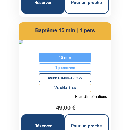
Réserver
Pour un proche
Baptême 15 min | 1 pers
15 min
1 personne
Avion DR400-120 CV
Valable 1 an
Plus d'informations
49,00 €
Réserver
Pour un proche