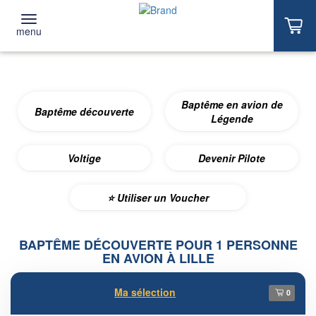
menu
Baptême en avion de
Baptême découverte
Légende
Voltige
Devenir Pilote
⭐️ Utiliser un Voucher
BAPTÊME DÉCOUVERTE POUR 1 PERSONNE
EN AVION À LILLE
Ma sélection
0