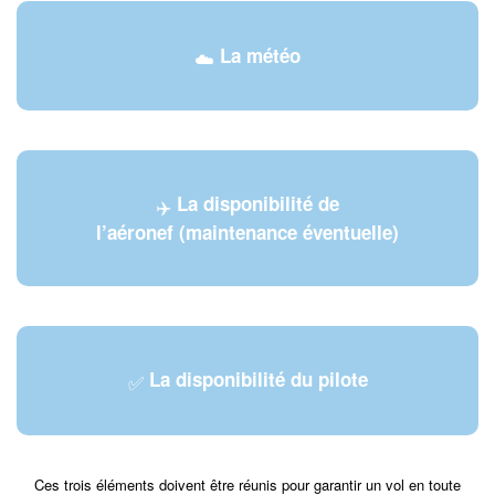
La météo
☁️
La disponibilité de
✈️
l’aéronef (maintenance éventuelle)
La disponibilité du pilote
✅
Ces trois éléments doivent être réunis pour garantir un vol en toute