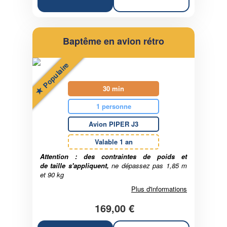
Baptême en avion rétro
Populaire
30 min
1 personne
Avion PIPER J3
Valable 1 an
Attention : des contraintes de poids et
de taille s'appliquent,
n
e dépassez pas 1,85 m
et 90 kg
Plus d'informations
169,00 €