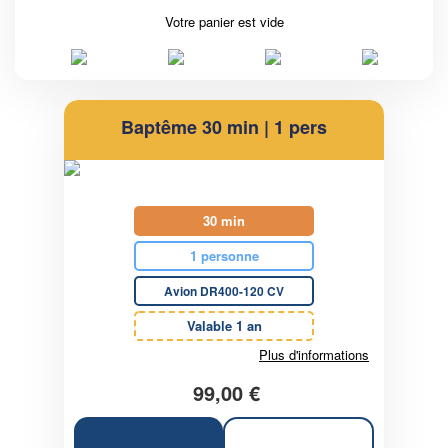
Votre panier est vide
Baptême 30 min | 1 pers
30 min
1 personne
Avion DR400-120 CV
Valable 1 an
Plus d'informations
99,00 €