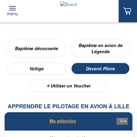
menu
Baptême en avion de
Baptême découverte
Légende
Voltige
Devenir Pilote
⭐️ Utiliser un Voucher
APPRENDRE LE PILOTAGE EN AVION À LILLE
Ma sélection
0