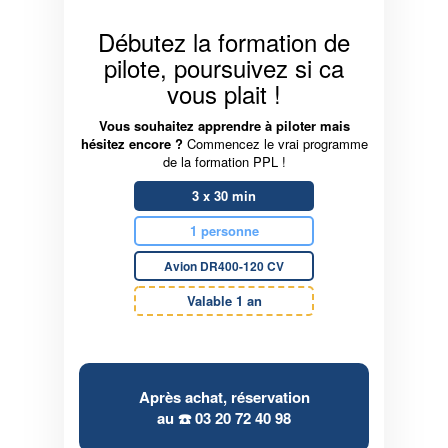
Débutez la formation de
pilote, poursuivez si ca
vous plait !
Vous souhaitez apprendre à piloter mais
hésitez encore ?
Commencez le vrai programme
de la formation PPL !
3 x 30 min
1 personne
Avion DR400-120 CV
Valable 1 an
Après achat, réservation
au ☎️
03 20 72 40 98