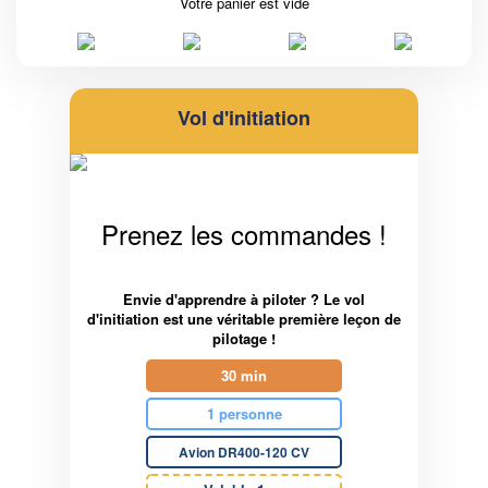
Votre panier est vide
Vol d'initiation
Prenez les commandes !
Envie d'apprendre à piloter ? Le vol
d'initiation est une véritable première leçon de
pilotage !
30 min
1 personne
Avion DR400-120 CV